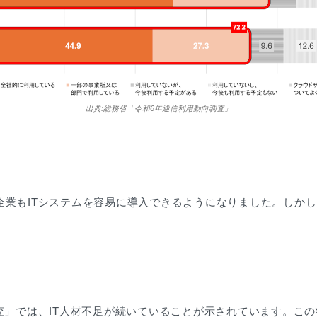
出典:総務省「令和6年通信利用動向調査」
企業もITシステムを容易に導入できるようになりました。しか
査」では、IT人材不足が続いていることが示されています。この