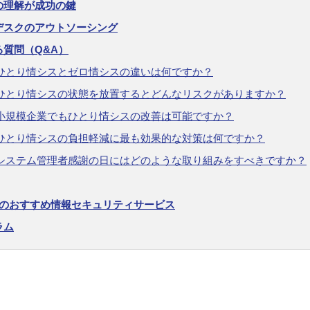
の理解が成功の鍵
デスクのアウトソーシング
る質問（Q&A）
. ひとり情シスとゼロ情シスの違いは何ですか？
. ひとり情シスの状態を放置するとどんなリスクがありますか？
. 小規模企業でもひとり情シスの改善は可能ですか？
. ひとり情シスの負担軽減に最も効果的な対策は何ですか？
. システム管理者感謝の日にはどのような取り組みをすべきですか？
OKのおすすめ情報セキュリティサービス
ラム