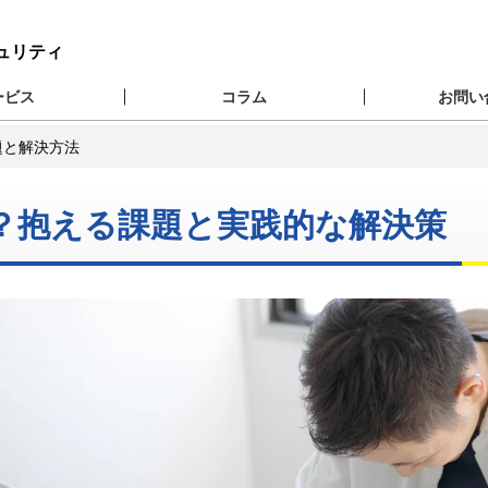
キュリティ
ービス
コラム
お問い
題と解決方法
？抱える課題と実践的な解決策