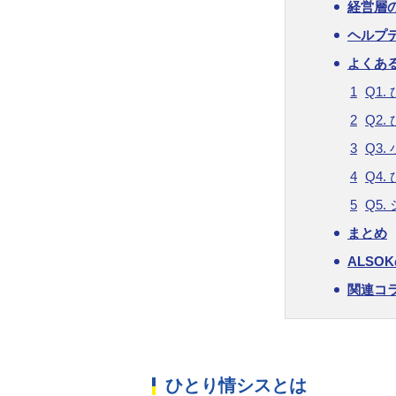
経営層
ヘルプ
よくあ
Q1
Q2
Q3
Q4
Q5
まとめ
ALS
関連コ
ひとり情シスとは