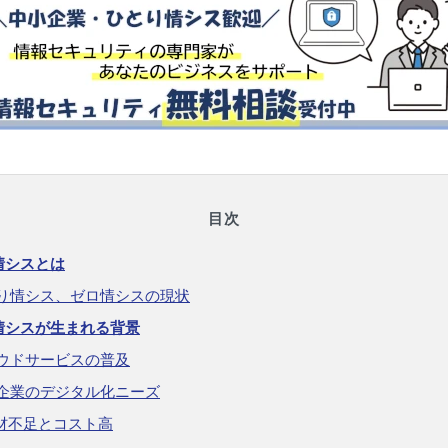
目次
情シスとは
り情シス、ゼロ情シスの現状
情シスが生まれる背景
ウドサービスの普及
企業のデジタル化ニーズ
人材不足とコスト高