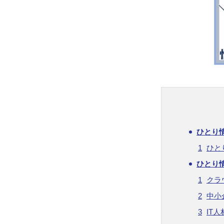
ひとり
ひと
ひとり
クラ
中小
IT