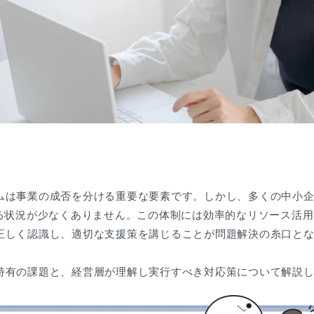
ムは事業の成否を分ける重要な要素です。しかし、多くの中小
ける状況が少なくありません。この体制には効率的なリソース活
正しく認識し、適切な支援策を講じることが問題解決の糸口と
特有の課題と、経営層が理解し実行すべき対応策について解説