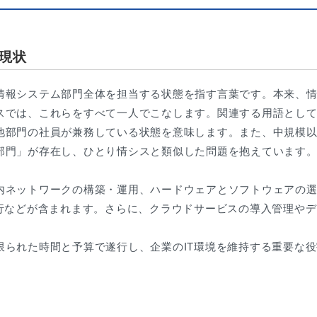
現状
情報システム部門全体を担当する状態を指す言葉です。本来、
スでは、これらをすべて一人でこなします。関連する用語とし
他部門の社員が兼務している状態を意味します。また、中規模
部門」が存在し、ひとり情シスと類似した問題を抱えています
内ネットワークの構築・運用、ハードウェアとソフトウェアの
実行などが含まれます。さらに、クラウドサービスの導入管理やデ
限られた時間と予算で遂行し、企業のIT環境を維持する重要な