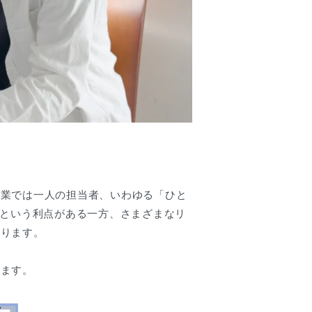
企業では一人の担当者、いわゆる「ひと
用という利点がある一方、さまざまなリ
なります。
します。