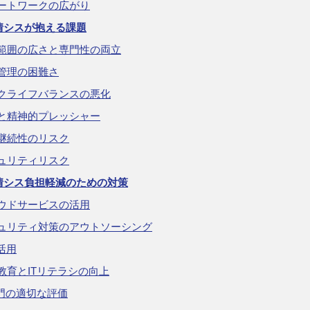
ートワークの広がり
情シスが抱える課題
範囲の広さと専門性の両立
管理の困難さ
クライフバランスの悪化
と精神的プレッシャー
継続性のリスク
ュリティリスク
情シス負担軽減のための対策
ウドサービスの活用
ュリティ対策のアウトソーシング
の活用
教育とITリテラシの向上
部門の適切な評価