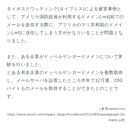
タイポスクワッティング(タイプミス)による被害事例と
して、アメリカ国防総省が利用するドメイン[.mil]宛ての
メールを送信する際に、アフリカのマリ共和国のドメイ
ン[.ml]に送信してしまう方がかなりいることが問題とな
りました。
また、ある企業がドッペルゲンガードメインについて実
験を行いました。
とある有名企業のドッペルゲンガードメインを複数取得
し、メールサーバを設置したところ半年で12万通、20G
バイトものメールを取得することができたとのことで
す。
(参考:wired.com
https://www.wired.com/images_blogs/threatlevel/2011/09/Doppelganger.Do
mains.pdf)