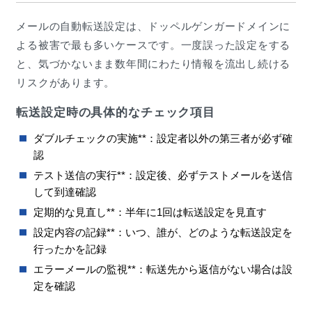
メールの自動転送設定は、ドッペルゲンガードメインに
よる被害で最も多いケースです。一度誤った設定をする
と、気づかないまま数年間にわたり情報を流出し続ける
リスクがあります。
転送設定時の具体的なチェック項目
ダブルチェックの実施**：設定者以外の第三者が必ず確
認
テスト送信の実行**：設定後、必ずテストメールを送信
して到達確認
定期的な見直し**：半年に1回は転送設定を見直す
設定内容の記録**：いつ、誰が、どのような転送設定を
行ったかを記録
エラーメールの監視**：転送先から返信がない場合は設
定を確認