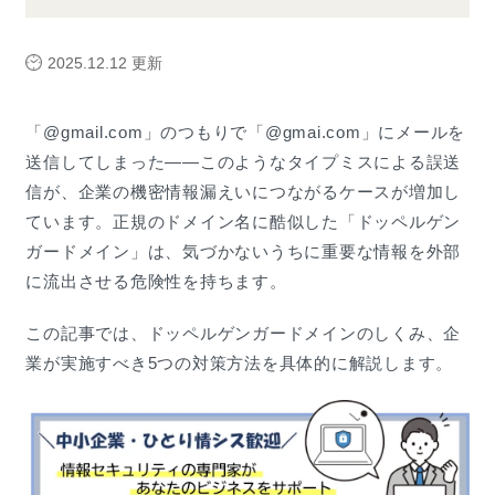
2025.12.12
更新
「@gmail.com」のつもりで「@gmai.com」にメールを
送信してしまった——このようなタイプミスによる誤送
信が、企業の機密情報漏えいにつながるケースが増加し
ています。正規のドメイン名に酷似した「ドッペルゲン
ガードメイン」は、気づかないうちに重要な情報を外部
に流出させる危険性を持ちます。
この記事では、ドッペルゲンガードメインのしくみ、企
業が実施すべき5つの対策方法を具体的に解説します。