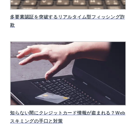
多要素認証を突破するリアルタイム型フィッシング詐
欺
知らない間にクレジットカード情報が盗まれる？Web
スキミングの手口と対策