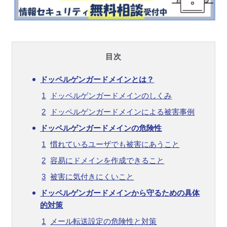
目次
ドッペルゲンガードメインとは？
ドッペルゲンガードメインのしくみ
ドッペルゲンガードメインによる被害事例
ドッペルゲンガードメインの危険性
慣れているユーザでも被害にあうこと
容易にドメインを作成できること
被害に気付きにくいこと
ドッペルゲンガードメインから守るための具体
的対策
メール転送設定の危険性と対策