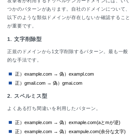
攻撃者が利用するドッペルゲンガードメインには、いく
つかのパターンがあります。自社のドメインについて、
以下のような類似ドメインが存在しないか確認すること
が重要です。
1. 文字削除型
正規のドメインから1文字削除するパターン。最も一般
的な手法です。
正）example.com → 偽）exampl.com
正）gmail.com → 偽）gmai.com
2. スペルミス型
よくある打ち間違いを利用したパターン。
正）example.com → 偽）exmaple.com(aとmが逆)
正）example.com → 偽）exampule.com(余分な文字)