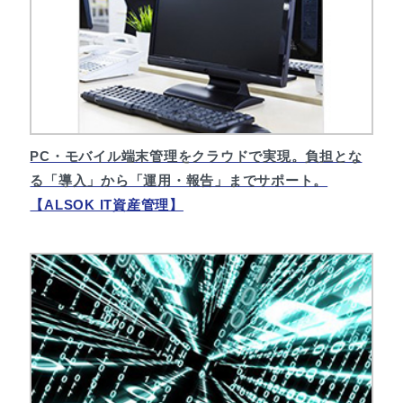
PC・モバイル端末管理をクラウドで実現。負担とな
る「導入」から「運用・報告」までサポート。
【ALSOK IT資産管理】