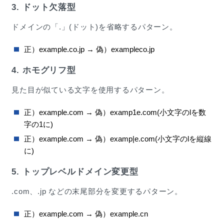
3. ドット欠落型
ドメインの「.」(ドット)を省略するパターン。
正）example.co.jp → 偽）exampleco.jp
4. ホモグリフ型
見た目が似ている文字を使用するパターン。
正）example.com → 偽）examp1e.com(小文字のlを数
字の1に)
正）example.com → 偽）examp|e.com(小文字のlを縦線
に)
5. トップレベルドメイン変更型
.com、.jp などの末尾部分を変更するパターン。
正）example.com → 偽）example.cn