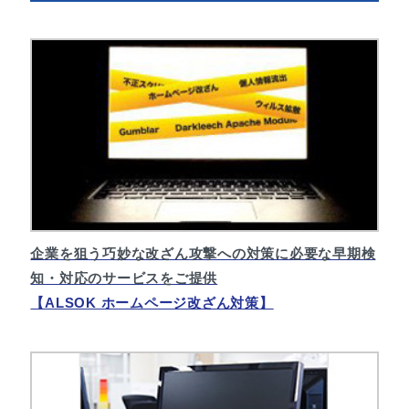
企業を狙う巧妙な改ざん攻撃への対策に必要な早期検
知・対応のサービスをご提供
【ALSOK ホームページ改ざん対策】