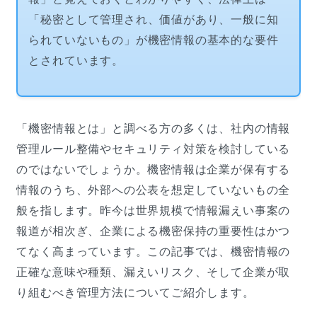
「秘密として管理され、価値があり、一般に知
られていないもの」が機密情報の基本的な要件
とされています。
「機密情報とは」と調べる方の多くは、社内の情報
管理ルール整備やセキュリティ対策を検討している
のではないでしょうか。機密情報は企業が保有する
情報のうち、外部への公表を想定していないもの全
般を指します。昨今は世界規模で情報漏えい事案の
報道が相次ぎ、企業による機密保持の重要性はかつ
てなく高まっています。この記事では、機密情報の
正確な意味や種類、漏えいリスク、そして企業が取
り組むべき管理方法についてご紹介します。