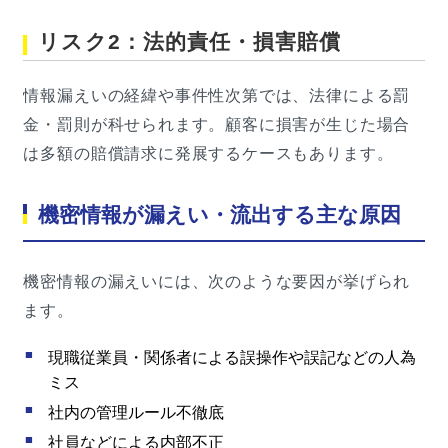
リスク2：法的責任・損害賠償
情報漏えいの経緯や事件性次第では、法律による罰
金・罰則が科せられます。顧客に損害が生じた場合
は多額の賠償請求に発展するケースもあります。
機密情報が漏えい・流出する主な原因
機密情報の漏えいには、次のような要因が挙げられ
ます。
現職従業員・関係者による誤操作や誤記などの人為
ミス
社内の管理ルール不徹底
社員などによる内部不正