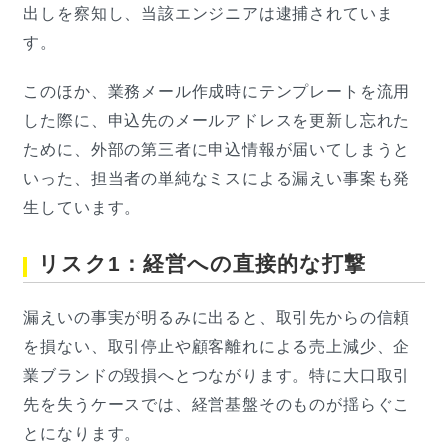
出しを察知し、当該エンジニアは逮捕されていま
す。
このほか、業務メール作成時にテンプレートを流用
した際に、申込先のメールアドレスを更新し忘れた
ために、外部の第三者に申込情報が届いてしまうと
いった、担当者の単純なミスによる漏えい事案も発
生しています。
リスク1：経営への直接的な打撃
漏えいの事実が明るみに出ると、取引先からの信頼
を損ない、取引停止や顧客離れによる売上減少、企
業ブランドの毀損へとつながります。特に大口取引
先を失うケースでは、経営基盤そのものが揺らぐこ
とになります。