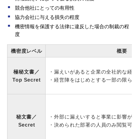
競合他社にとっての有用性
協力会社に与える損失の程度
機密情報を保護する法律に違反した場合の制裁の程
度
機密度レベル
概要
極秘文書／
・漏えいがあると企業の全社的な経営
Top Secret
・経営陣をはじめとする一部の限られ
秘文書／
・外部に漏えいすると事業に影響があ
Secret
・決められた部署の人員のみ閲覧可