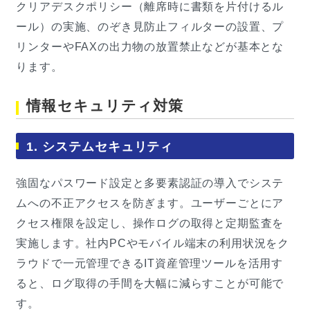
クリアデスクポリシー（離席時に書類を片付けるル
ール）の実施、のぞき見防止フィルターの設置、プ
リンターやFAXの出力物の放置禁止などが基本とな
ります。
情報セキュリティ対策
1. システムセキュリティ
強固なパスワード設定と多要素認証の導入でシステ
ムへの不正アクセスを防ぎます。ユーザーごとにア
クセス権限を設定し、操作ログの取得と定期監査を
実施します。社内PCやモバイル端末の利用状況をク
ラウドで一元管理できるIT資産管理ツールを活用す
ると、ログ取得の手間を大幅に減らすことが可能で
す。