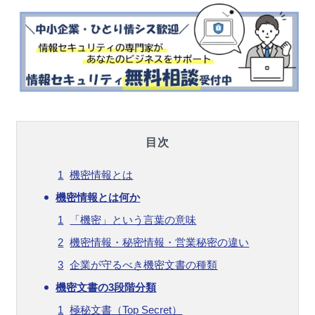
目次
機密情報とは
機密情報とは何か
「機密」という言葉の意味
機密情報・秘密情報・営業秘密の違い
企業が守るべき機密文書の種類
機密文書の3段階分類
極秘文書（Top Secret）