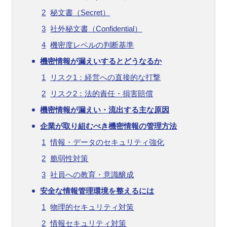
秘文書（Secret）
社外秘文書（Confidential）
機密度レベルの判断基準
機密情報が漏えいするとどうなるか
リスク1：経営への直接的な打撃
リスク2：法的責任・損害賠償
機密情報が漏えい・流出する主な原因
企業が取り組むべき機密情報の管理方法
情報・データのセキュリティ強化
脆弱性対策
社員への教育・意識醸成
安全な情報管理環境を整えるには
物理的セキュリティ対策
情報セキュリティ対策