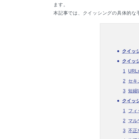
ます。
本記事では、クイッシングの具体的な
クイッ
クイッ
UR
セキ
短縮
クイッ
フィ
マル
不正