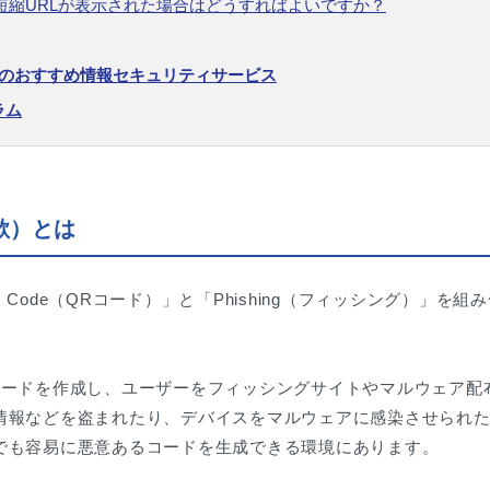
. 短縮URLが表示された場合はどうすればよいですか？
OKのおすすめ情報セキュリティサービス
ラム
欺）とは
QR Code（QRコード）」と「Phishing（フィッシング）」
コードを作成し、ユーザーをフィッシングサイトやマルウェア配
情報などを盗まれたり、デバイスをマルウェアに感染させられた
でも容易に悪意あるコードを生成できる環境にあります。