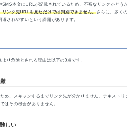
SMS本文にURLが記載されているため、不審なリンクかどう
、リンク先URLを見ただけでは判別できません。
さらに、多く
回避されやすいという課題があります。
撃より危険とされる理由は以下の3点です。
困難
るため、スキャンするまでリンク先が分かりません。テキストリ
ドではその機会がありません。
難しい