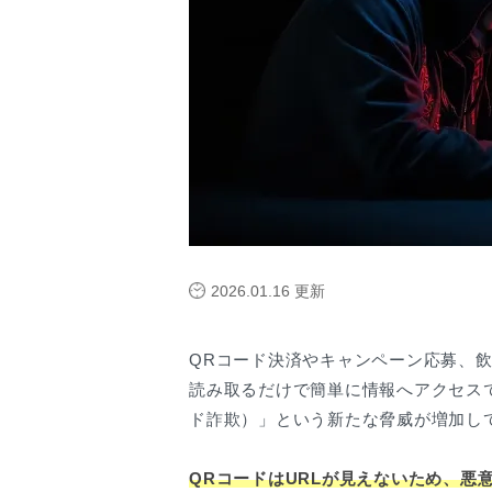
2026.01.16
更新
QRコード決済やキャンペーン応募、
読み取るだけで簡単に情報へアクセス
ド詐欺）」という新たな脅威が増加し
QRコードはURLが見えないため、