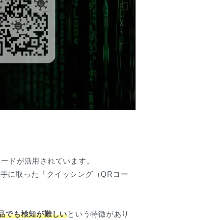
コードが活用されています。
手に取った「クイッシング（QRコー
品でも検知が難しい
という特徴があり