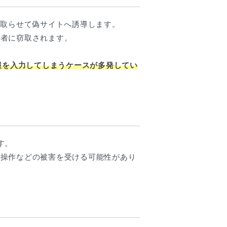
み取らせて偽サイトへ誘導します。
撃者に窃取されます。
報を入力してしまうケースが多発してい
す。
隔操作などの被害を受ける可能性があり