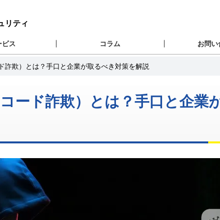
キュリティ
ービス
コラム
お問い
ード詐欺）とは？手口と企業が取るべき対策を解説
Rコード詐欺）とは？手口と企業