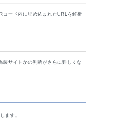
Rコード内に埋め込まれたURLを解析
か偽装サイトかの判断がさらに難しくな
介します。