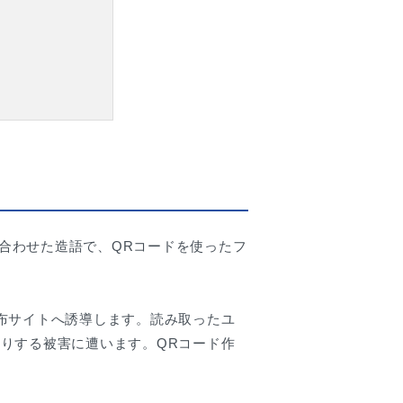
を組み合わせた造語で、QRコードを使ったフ
布サイトへ誘導します。読み取ったユ
りする被害に遭います。QRコード作