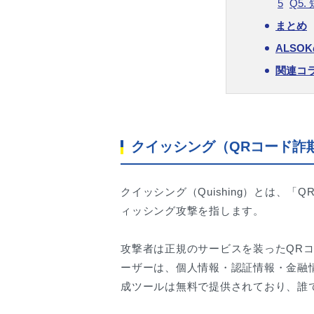
Q5
まとめ
ALS
関連コ
クイッシング（QRコード詐
クイッシング（Quishing）とは、「
ィッシング攻撃を指します。
攻撃者は正規のサービスを装ったQR
ーザーは、個人情報・認証情報・金融
成ツールは無料で提供されており、誰