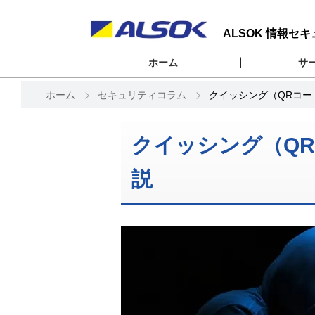
ALSOK 情報セ
ホーム
サ
ホーム
セキュリティコラム
クイッシング（QRコ
クイッシング（Q
説