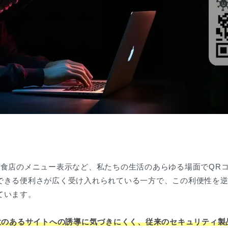
飲食店のメニュー表示など、私たちの生活のあらゆる場面でQR
できる便利さが広く受け入れられている一方で、この利便性を逆
ています。
悪意のあるサイトへの誘導に気づきにくく、従来のセキュリティ製