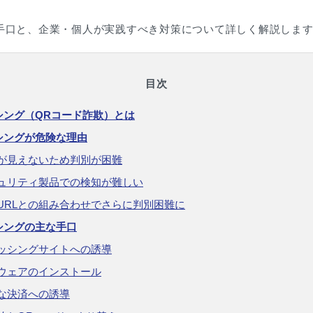
手口と、企業・個人が実践すべき対策について詳しく解説しま
目次
シング（QRコード詐欺）とは
シングが危険な理由
Lが見えないため判別が困難
ュリティ製品での検知が難しい
URLとの組み合わせでさらに判別困難に
シングの主な手口
ッシングサイトへの誘導
ウェアのインストール
な決済への誘導