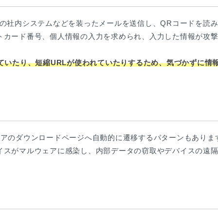
業の社内システムなどを装ったメールを送信し、QRコードを読
トカード番号、個人情報の入力を求められ、入力した情報が攻
ていたり、短縮URLが使われていたりするため、気づかずに情
ェアのダウンロードページへ自動的に遷移するパターンもありま
イスがマルウェアに感染し、内部データの窃取やデバイスの遠