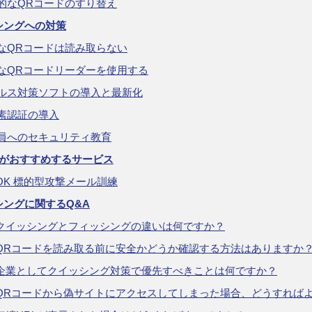
的なQRコードのすり替え
シングへの対策
なQRコードは読み取らない
なQRコードリーダーを使用する
ルス対策ソフトの導入と最新化
素認証の導入
員へのセキュリティ教育
Kがおすすめするサービス
SOK 標的型攻撃メール訓練
シングに関するQ&A
. クイッシングとフィッシングの違いは何ですか？
. QRコードを読み取る前に安全かどうか確認する方法はありますか
. 企業としてクイッシング対策で優先すべきことは何ですか？
. QRコードから偽サイトにアクセスしてしまった場合、どうすれば