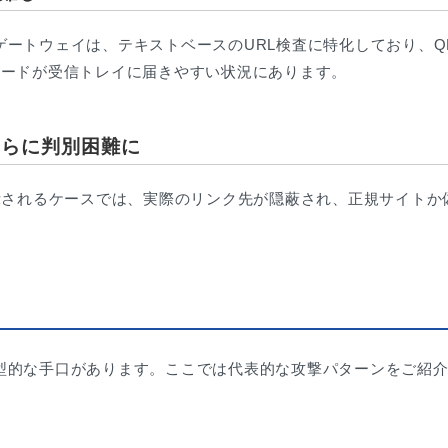
ートウェイは、テキストベースのURL検査に特化しており、Q
コードが受信トレイに届きやすい状況にあります。
さらに判別困難に
表示されるケースでは、実際のリンク先が隠蔽され、正規サイト
型的な手口があります。ここでは代表的な攻撃パターンをご紹